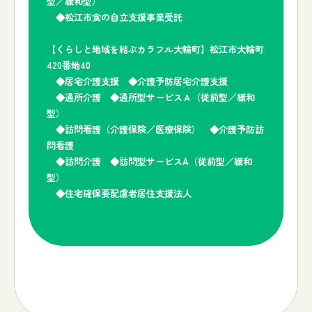
型／緩和型）
◆松江市食の自立支援事業受託
【くらしと地域を結ぶカラフル大輪町】松江市大輪町
420番地40
◆居宅介護支援 ◆介護予防居宅介護支援
◆通所介護 ◆通所型サービスＡ（従前型／緩和
型）
◆訪問看護（介護保険／医療保険） ◆介護予防訪
問看護
◆訪問介護 ◆訪問型サービスA（従前型／緩和
型）
◆住宅確保要配慮者居住支援法人