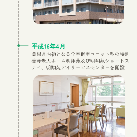
平成16年4月
島根県内初となる全室個室ユニット型の特別
養護老人ホーム明翔苑及び明翔苑ショートス
テイ、明翔苑デイサービスセンターを開設