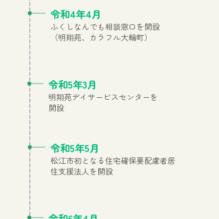
令和4年4月
ふくしなんでも相談窓口を開設
（明翔苑、カラフル大輪町）
令和5年3月
明翔苑デイサービスセンターを
開設
令和5年5月
松江市初となる住宅確保要配慮者居
住支援法人を開設
令和6年4月