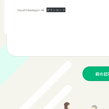
houshinkaidayori-44
ダウンロード
前の記