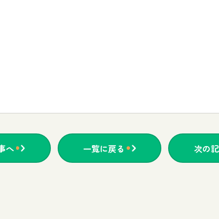
事へ
一覧に戻る
次の記